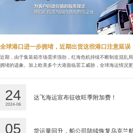
全球港口进一步拥堵，近期出货这些港口注意延误
近期，由于集装箱市场需求强劲，红海危机持续不断制造混乱局
拥堵的迹象。加上欧美多个大港面临罢工威胁，全球海运情况更..
24
达飞海运宣布征收旺季附加费！
2024-06
05
货运量回升，船公司陆续恢复乌克兰