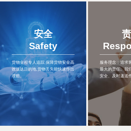
安全
Safety
Respo
货物全程专人追踪,保障货物安全高
服务理念：追求客
效送达目的地,货物丢失能快速作出
最大的责任。我
理赔。
安全、及时递送